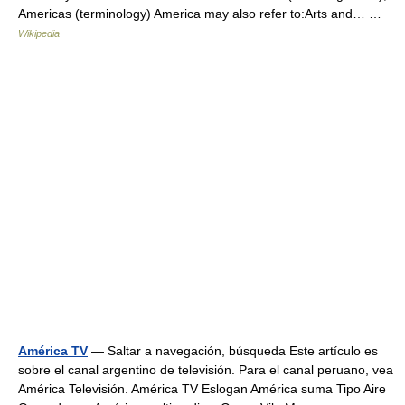
Americas (terminology) America may also refer to:Arts and… …
Wikipedia
América TV
— Saltar a navegación, búsqueda Este artículo es
sobre el canal argentino de televisión. Para el canal peruano, vea
América Televisión. América TV Eslogan América suma Tipo Aire