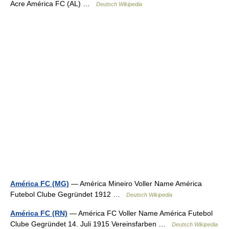
Acre América FC (AL) …
Deutsch Wikipedia
América FC (MG)
— América Mineiro Voller Name América
Futebol Clube Gegründet 1912 …
Deutsch Wikipedia
América FC (RN)
— América FC Voller Name América Futebol
Clube Gegründet 14. Juli 1915 Vereinsfarben …
Deutsch Wikipedia