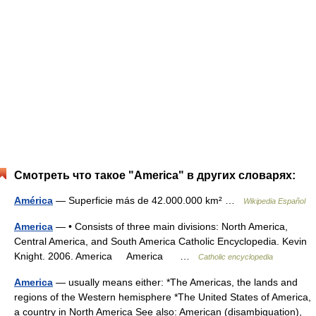
Смотреть что такое "America" в других словарях:
América
— Superficie más de 42.000.000 km² …
Wikipedia Español
America
— • Consists of three main divisions: North America,
Central America, and South America Catholic Encyclopedia. Kevin
Knight. 2006. America America …
Catholic encyclopedia
America
— usually means either: *The Americas, the lands and
regions of the Western hemisphere *The United States of America,
a country in North America See also: American (disambiguation),